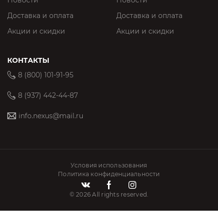
Новости
Новости
Доставка и оплата
Доставка и оплата
Акции и скидки
Акции и скидки
КОНТАКТЫ
8 (800) 101-91-95
8 (937) 442-44-87
info.nexus@mail.ru
Условия использования
Политика конфиденциальности
© 2026 All rights reserved.