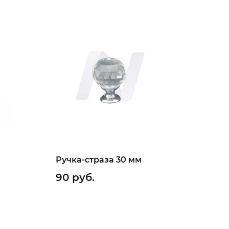
Ручка-страза 30 мм
90 руб.