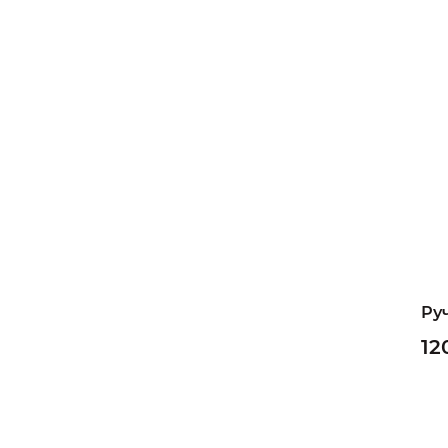
Ру
12