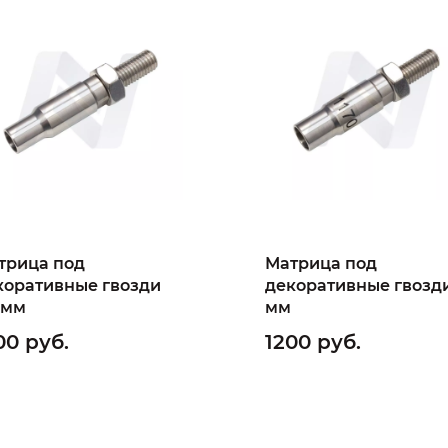
трица под
Матрица под
коративные гвозди
декоративные гвозди
 мм
мм
00 руб.
1200 руб.