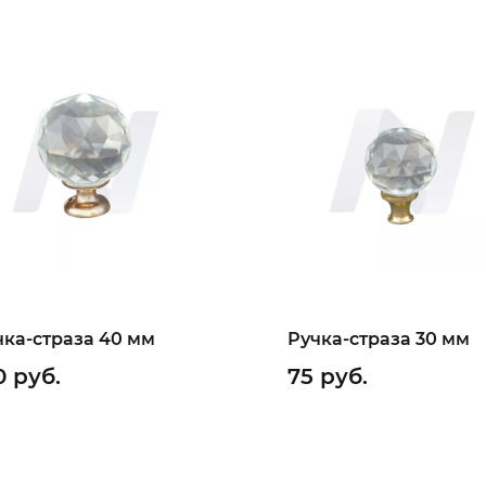
чка-страза 40 мм
Ручка-страза 30 мм
0 руб.
75 руб.