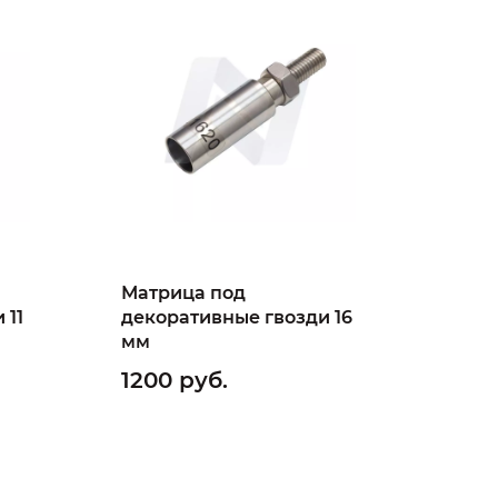
Матрица под
 11
декоративные гвозди 16
мм
1200 руб.