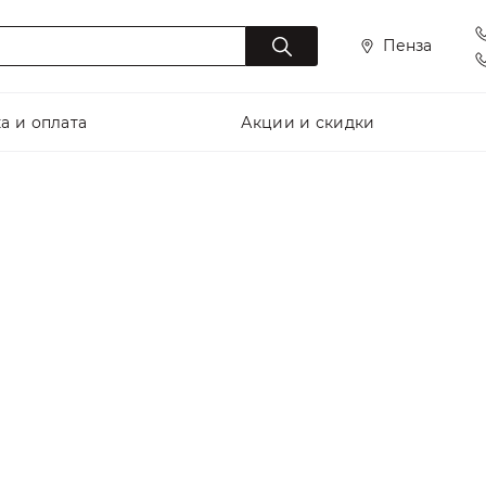
Пенза
а и оплата
Акции и скидки